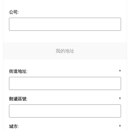
公司:
我的地址
街道地址:
*
郵遞區號:
*
城市:
*