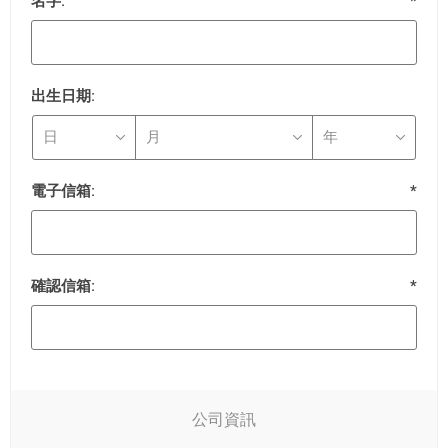
名字:
*
出生日期:
電子信箱:
*
確認信箱:
*
公司資訊