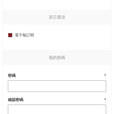
其它選項
電子報訂閱
我的密碼
密碼:
*
確認密碼:
*