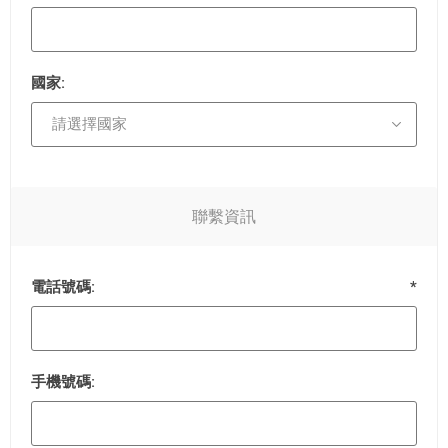
國家:
聯繫資訊
電話號碼:
*
手機號碼: