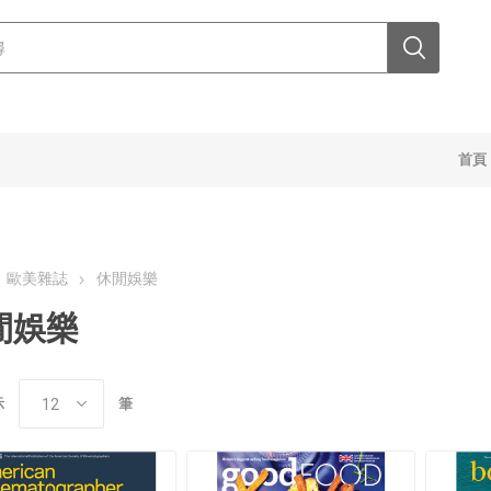
首頁
歐美雜誌
休閒娛樂
閒娛樂
示
筆