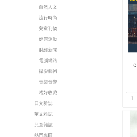
自然人文
流行時尚
兒童刊物
健康運動
財經新聞
電腦網路
C
攝影藝術
音樂音響
嗜好收藏
日文雜誌
華文雜誌
兒童雜誌
熱門專區