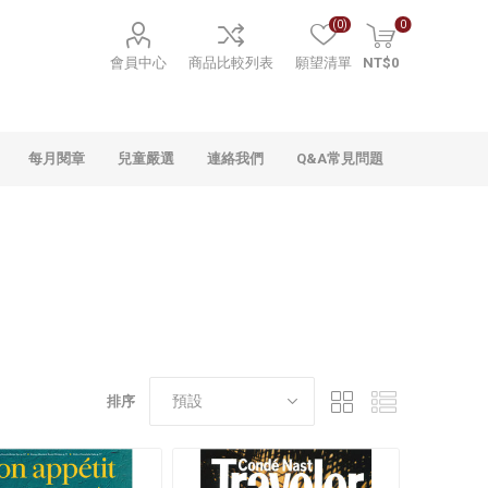
(0)
0
會員中心
商品比較列表
願望清單
NT$0
每月閱章
兒童嚴選
連絡我們
Q&A常見問題
排序