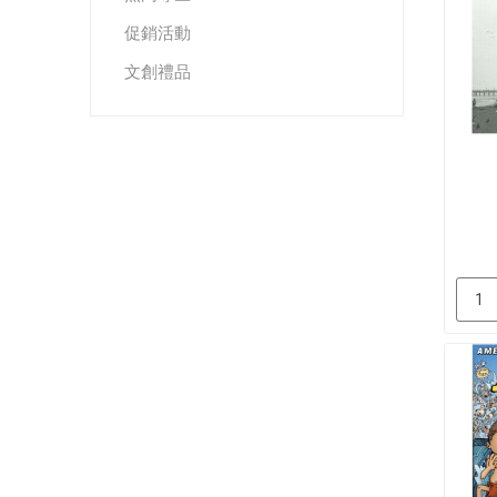
促銷活動
文創禮品