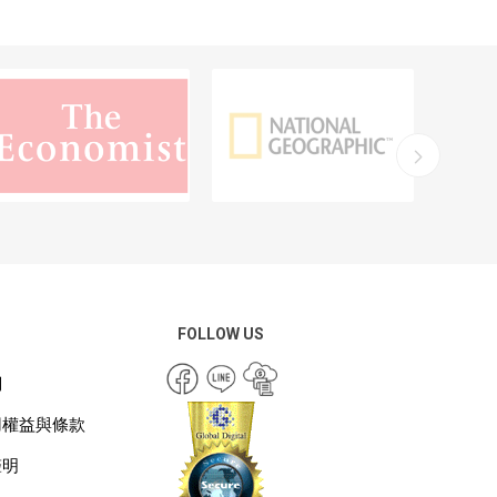
FOLLOW US
們
用權益與條款
聲明