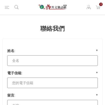
0
聯絡我們
姓名:
*
電子信箱:
*
留言:
*