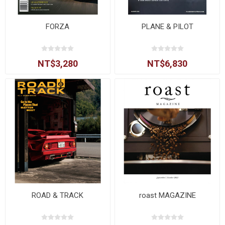
FORZA
PLANE & PILOT
NT$3,280
NT$6,830
ROAD & TRACK
roast MAGAZINE