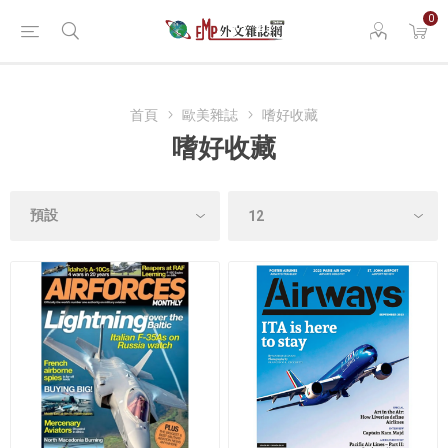
0
首頁
歐美雜誌
嗜好收藏
嗜好收藏