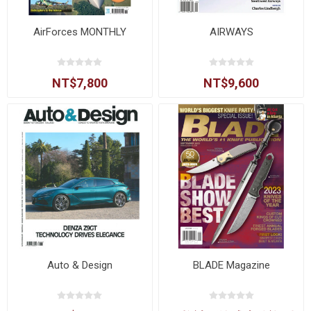
AirForces MONTHLY
AIRWAYS
NT$7,800
NT$9,600
Auto & Design
BLADE Magazine