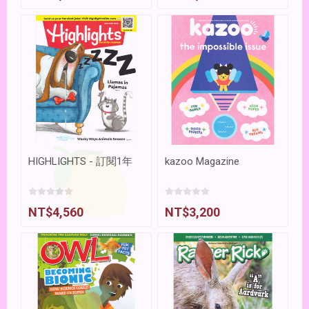
HIGHLIGHTS - 訂閱1年
kazoo Magazine
NT$4,560
NT$3,200