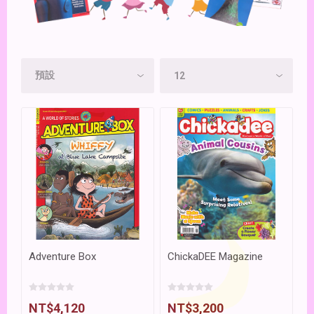
Adventure Box
ChickaDEE Magazine
NT$4,120
NT$3,200