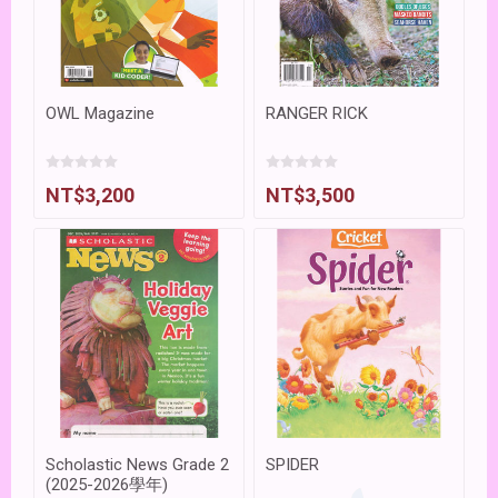
OWL Magazine
RANGER RICK
NT$3,200
NT$3,500
Scholastic News Grade 2
SPIDER
(2025-2026學年)