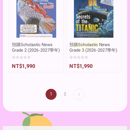
預購Scholastic News
預購Scholastic News
Grade 2 (2026-2027學年)
Grade 3 (2026-2027學年)
NT$1,990
NT$1,990
1
2