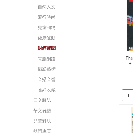
自然人文
流行時尚
兒童刊物
健康運動
財經新聞
The
電腦網路
+
攝影藝術
音樂音響
嗜好收藏
日文雜誌
華文雜誌
兒童雜誌
熱門專區