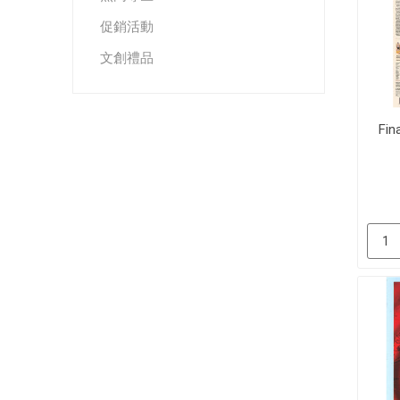
促銷活動
文創禮品
Fin