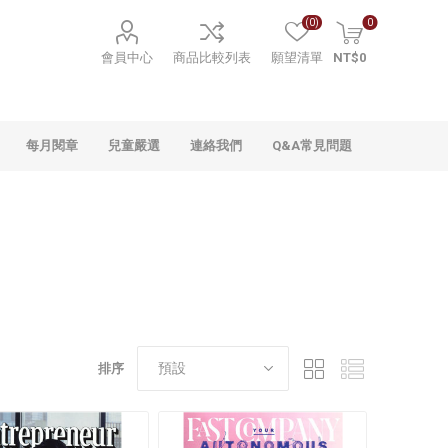
(0)
0
會員中心
商品比較列表
願望清單
NT$0
每月閱章
兒童嚴選
連絡我們
Q&A常見問題
排序