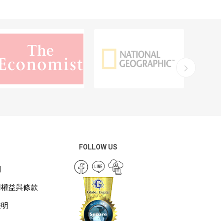
FOLLOW US
們
用權益與條款
聲明