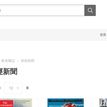
首頁
歐美雜誌
財經新聞
經新聞
示
筆