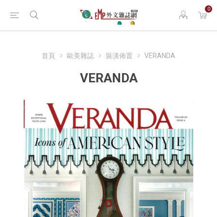
0
首頁
歐美雜誌
裝潢佈置
VERANDA
VERANDA