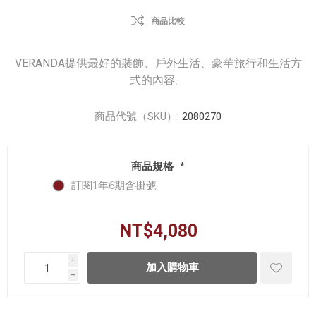
商品比較
VERANDA提供最好的裝飾、戶外生活、豪華旅行和生活方
式的內容。
商品代號（SKU）:
2080270
商品規格
*
訂閱1年6期含掛號
NT$4,080
i
h