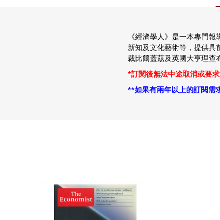
《經濟學人》是一本專門報
新知及文化藝術等，提供具
裁比爾蓋茲及英國大亨理查
*訂閱後無法中途取消或要求
*
*
如果有兩年以上的訂閱需