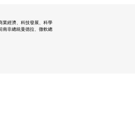
商業經濟、科技發展、科學
前南非總統曼德拉、微軟總