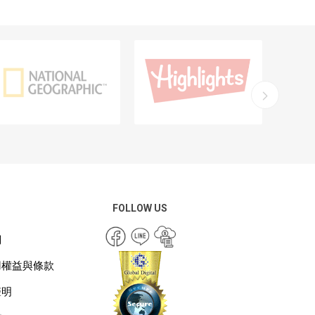
FOLLOW US
們
用權益與條款
聲明