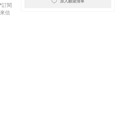
加入願望清單
*訂閱
請來信