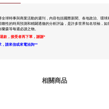
導全球時事與商業活動的週刊，內容包括國際新聞、各地政治、環球
前瞻性的時局預測和精闢透徹的分析評論，是許多世界知名領袖，如
布蘭森等每週必讀之物。
退款，接受者再下單，謝謝*
求，請來信或來電洽詢
*
*
相關商品