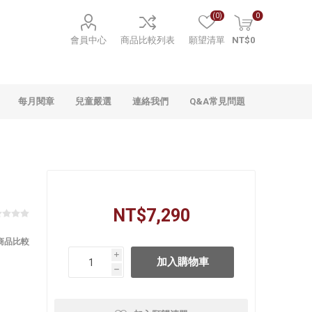
(0)
0
會員中心
商品比較列表
願望清單
NT$0
每月閱章
兒童嚴選
連絡我們
Q&A常見問題
NT$7,290
商品比較
i
h