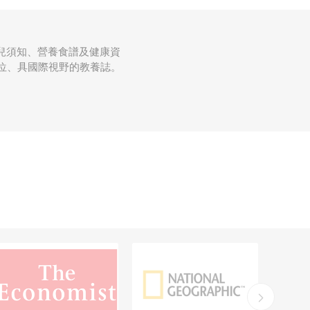
兒須知、營養食譜及健康資
方位、具國際視野的教養誌。