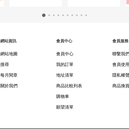
網站資訊
會員中心
會員服務
網站地圖
會員中心
聯繫我
搜尋
我的訂單
會員使
每月閱章
地址清單
隱私權
關於我們
商品比較列表
商品換
購物車
願望清單