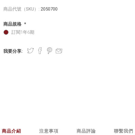
商品代號（SKU）:
2050700
商品規格
*
訂閱1年6期
我要分享:
商品介紹
注意事項
商品評論
聯繫我們