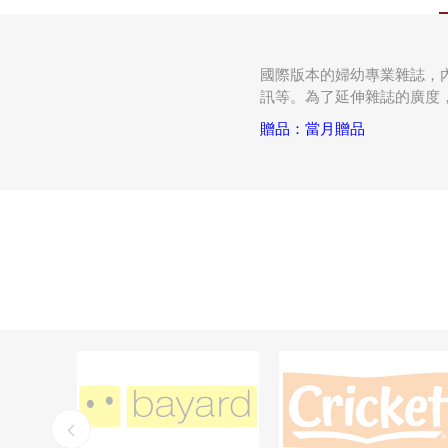
國際版本的婦幼專業雜誌，
訊等。為了延伸雜誌的廣度，
贈品：當月贈品