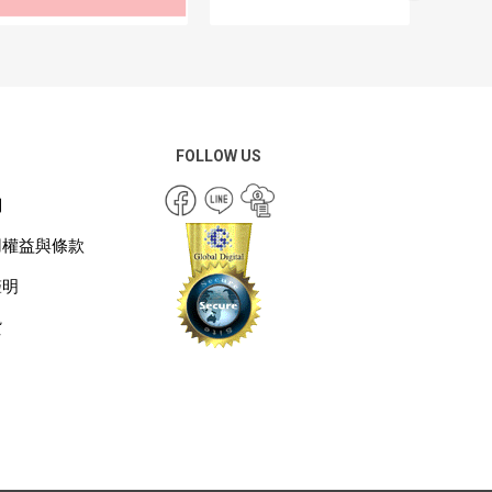
FOLLOW US
們
用權益與條款
聲明
貨