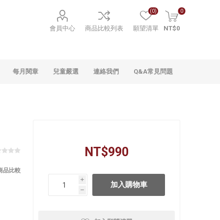
(0)
0
會員中心
商品比較列表
願望清單
NT$0
每月閱章
兒童嚴選
連絡我們
Q&A常見問題
NT$990
商品比較
i
h