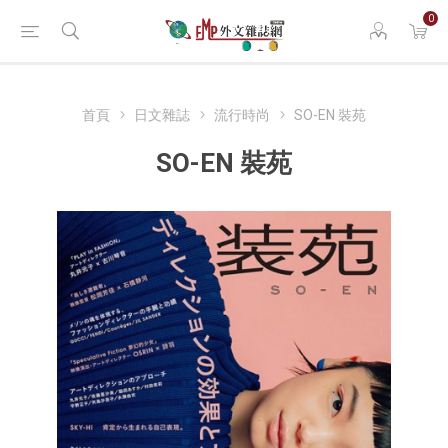
0
首頁
日文雜誌
流行時尚
SO-EN 裝苑
SO-EN 裝苑