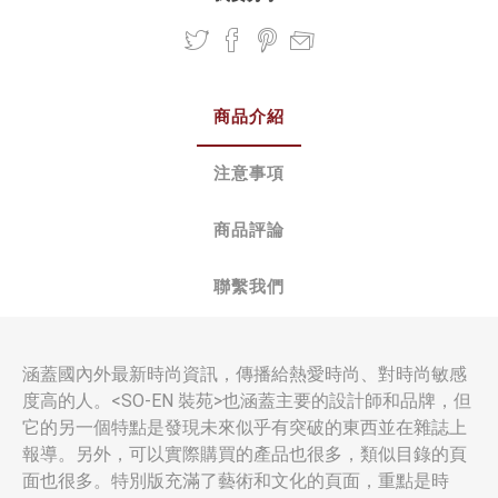
商品介紹
注意事項
商品評論
聯繫我們
涵蓋國內外最新時尚資訊，傳播給熱愛時尚、對時尚敏感
度高的人。<SO-EN 裝苑>也涵蓋主要的設計師和品牌，但
它的另一個特點是發現未來似乎有突破的東西並在雜誌上
報導。另外，可以實際購買的產品也很多，類似目錄的頁
面也很多。特別版充滿了藝術和文化的頁面，重點是時