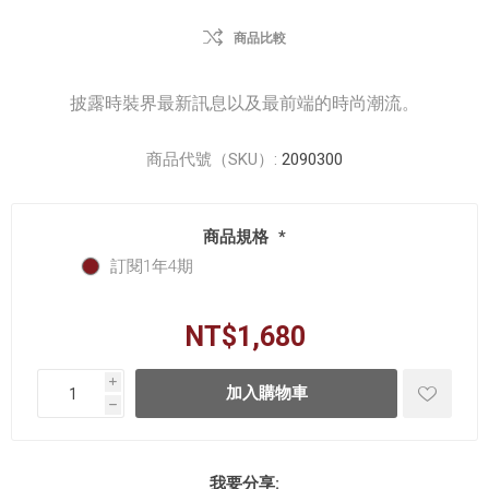
商品比較
披露時裝界最新訊息以及最前端的時尚潮流。
商品代號（SKU）:
2090300
商品規格
*
訂閱1年4期
NT$1,680
i
h
我要分享: