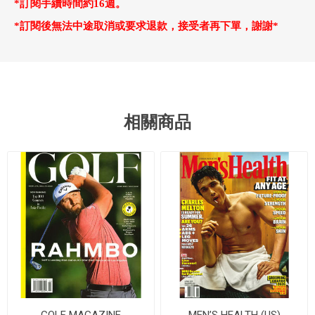
*訂閱手續時間約16週。
*訂閱後無法中途取消或要求退款，接受者再下單，謝謝*
相關商品
GOLF MAGAZINE
MEN’S HEALTH (US)