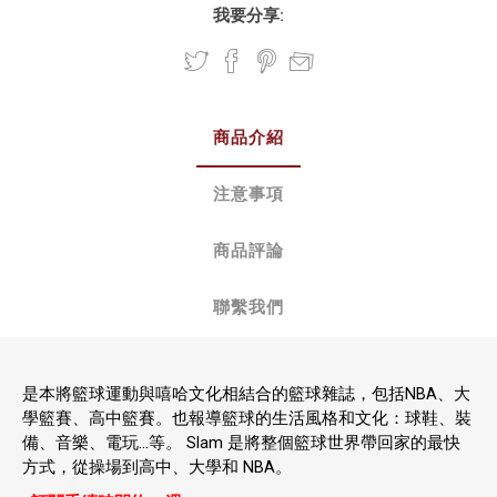
我要分享:
商品介紹
注意事項
商品評論
聯繫我們
是本將籃球運動與嘻哈文化相結合的籃球雜誌，包括NBA、大
學籃賽、高中籃賽。也報導籃球的生活風格和文化：球鞋、裝
備、音樂、電玩…等。 Slam 是將整個籃球世界帶回家的最快
方式，從操場到高中、大學和 NBA。