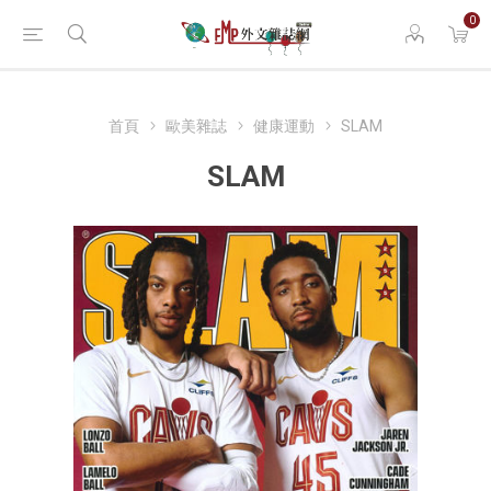
0
首頁
歐美雜誌
健康運動
SLAM
SLAM