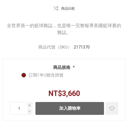
商品比較
全世界第一的籃球雜誌，也是唯一完整報導美國籃球賽的
雜誌。
商品代號（SKU）:
2171370
商品規格
*
訂閱1年6期含掛號
NT$3,660
i
h