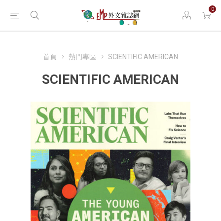
0
首頁
熱門專區
SCIENTIFIC AMERICAN
SCIENTIFIC AMERICAN