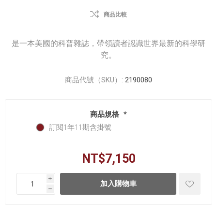
商品比較
是一本美國的科普雜誌，帶領讀者認識世界最新的科學研
究。
商品代號（SKU）:
2190080
商品規格
*
訂閱1年11期含掛號
NT$7,150
i
h