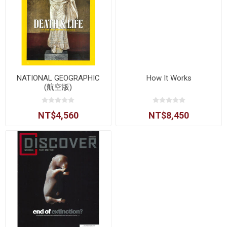
NATIONAL GEOGRAPHIC
How It Works
(航空版)
NT$4,560
NT$8,450