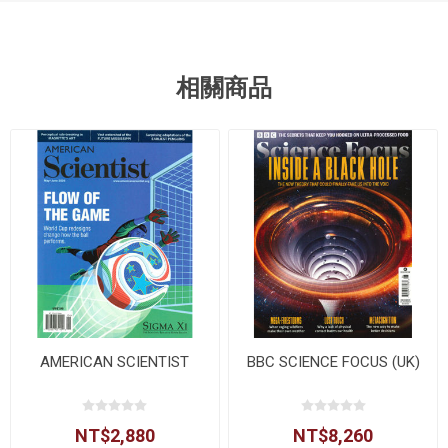
相關商品
AMERICAN SCIENTIST
BBC SCIENCE FOCUS (UK)
NT$2,880
NT$8,260