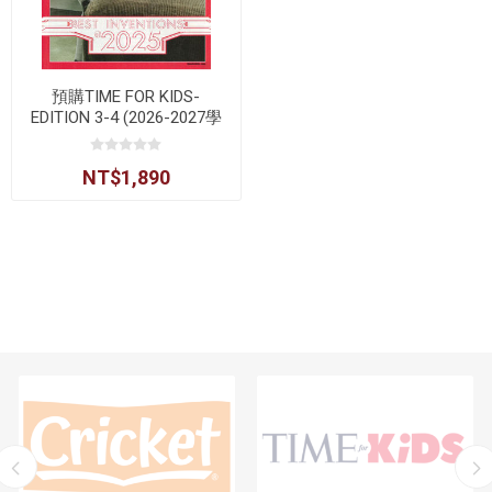
預購TIME FOR KIDS-
EDITION 3-4 (2026-2027學
年)
NT$1,890