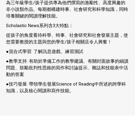
為三年級學生/孩子提供專為他們撰寫的激勵性、高度興趣的
非小說類作品。每期都構建時事、社會研究和科學知識，同時
培養關鍵的閱讀理解技能。
Scholastic News系列含3大特點：
從孩子的角度看待科學、時事、社會研究和社會發展主題，使
您需要教授的主題與您的學生/孩子相關且令人興奮！
●混合式學習: 了解訊息遊戲、練習測試
●教學支持: 有助於準備工作的教學建議、有關封面故事的細讀
問題、鼓勵批判性思維的寫作和討論提示、雜誌和技能表中活
動的答案
●技巧發展: 帶領學生發展Science of Reading中所述的跨學科
知識，以及核心閱讀和寫作技能。