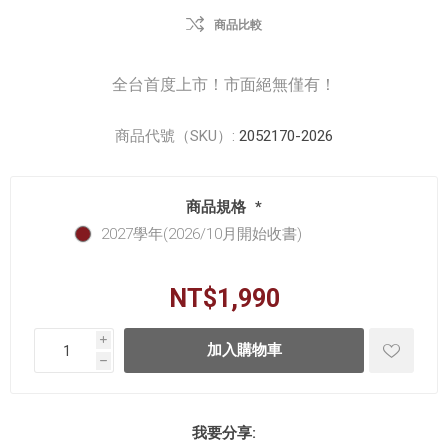
商品比較
全台首度上市！市面絕無僅有！
商品代號（SKU）:
2052170-2026
商品規格
*
2027學年(2026/10月開始收書)
NT$1,990
i
h
我要分享: