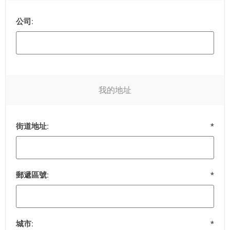
公司:
我的地址
街道地址:
*
郵遞區號:
*
城市:
*