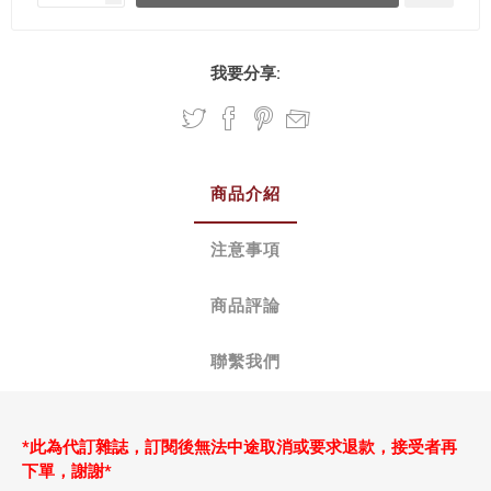
我要分享:
商品介紹
注意事項
商品評論
聯繫我們
*此為代訂雜誌，
訂閱後無法中途取消或要求退款，接受者再
下單，謝謝*