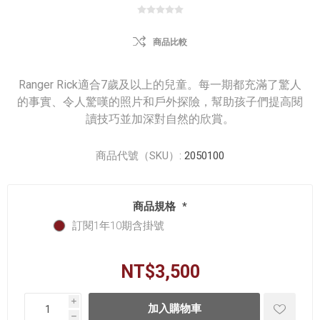
商品比較
Ranger Rick適合7歲及以上的兒童。每一期都充滿了驚人
的事實、令人驚嘆的照片和戶外探險，幫助孩子們提高閱
讀技巧並加深對自然的欣賞。
商品代號（SKU）:
2050100
商品規格
*
訂閱1年10期含掛號
NT$3,500
i
h