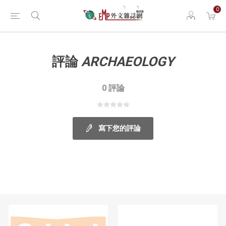
0
評論
ARCHAEOLOGY
0 評論
寫下您的評論