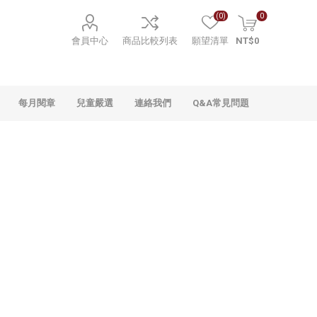
(0)
0
會員中心
商品比較列表
願望清單
NT$0
每月閱章
兒童嚴選
連絡我們
Q&A常見問題