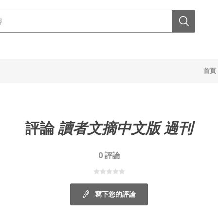
首頁
評論
讀者文摘中文版 過刊
0 評論
寫下您的評論