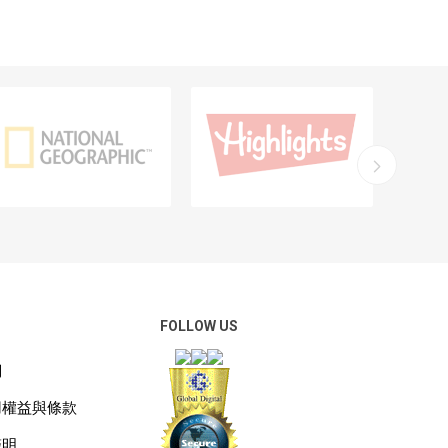
FOLLOW US
們
用權益與條款
聲明