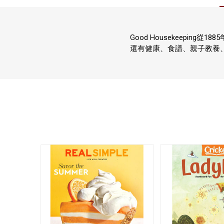
Good Housekeep
還有健康、食譜、親子教養