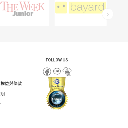
FOLLOW US
們
用權益與條款
聲明
貨