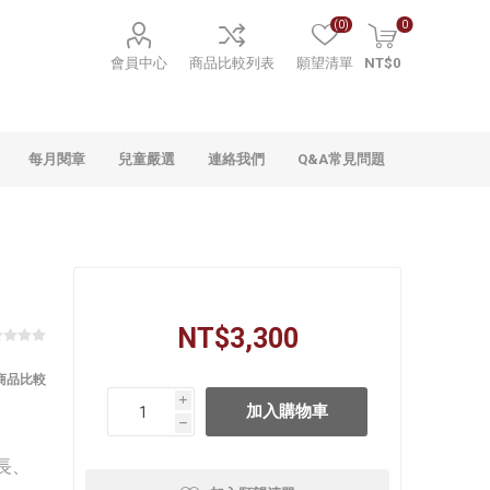
(0)
0
會員中心
商品比較列表
願望清單
NT$0
每月閱章
兒童嚴選
連絡我們
Q&A常見問題
NT$3,300
商品比較
i
h
長、