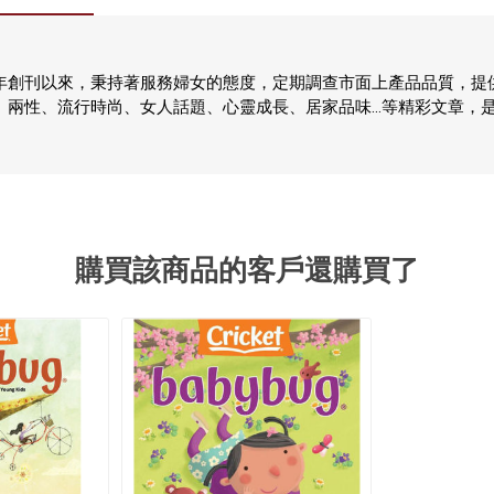
ing從1885年創刊以來，秉持著服務婦女的態度，定期調查市面上產品品質
、兩性、流行時尚、女人話題、心靈成長、居家品味…等精彩文章，
購買該商品的客戶還購買了