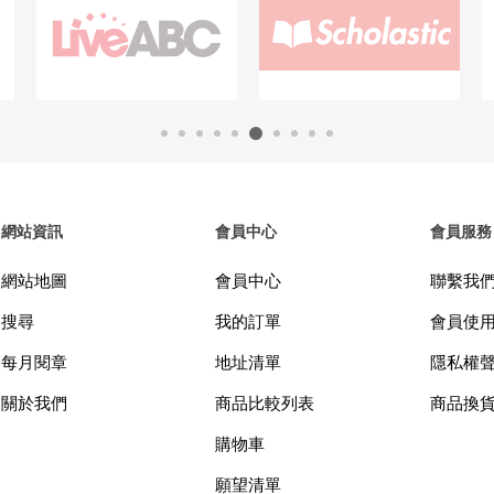
網站資訊
會員中心
會員服務
網站地圖
會員中心
聯繫我
搜尋
我的訂單
會員使
每月閱章
地址清單
隱私權
關於我們
商品比較列表
商品換
購物車
願望清單