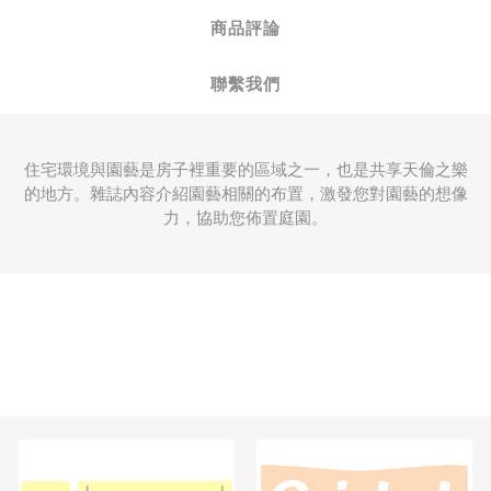
商品評論
聯繫我們
住宅環境與園藝是房子裡重要的區域之一，也是共享天倫之樂
的地方。雜誌內容介紹園藝相關的布置，激發您對園藝的想像
力，協助您佈置庭園。