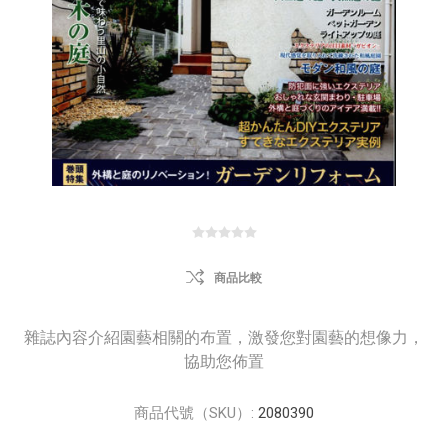
商品比較
雜誌內容介紹園藝相關的布置，激發您對園藝的想像力，
協助您佈置
商品代號（SKU）:
2080390