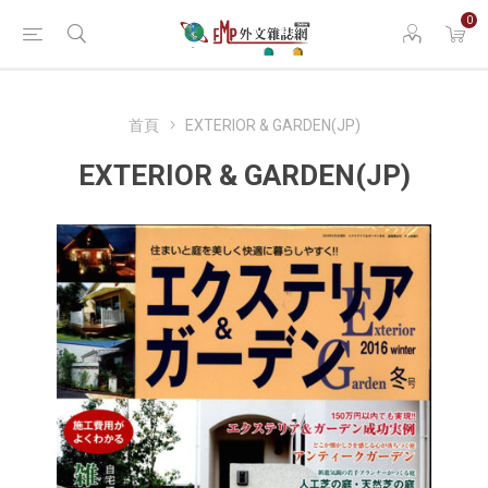
0
首頁
EXTERIOR & GARDEN(JP)
EXTERIOR & GARDEN(JP)