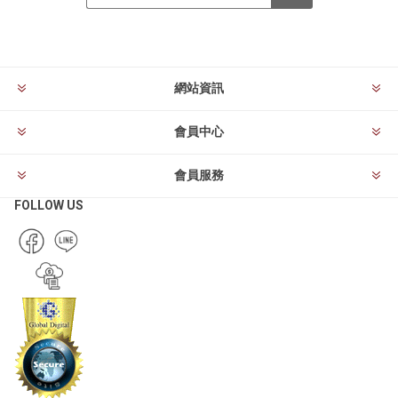
訂閱
退訂
網站資訊
會員中心
會員服務
FOLLOW US