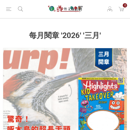
0
每月閱章 '2026' '三月'