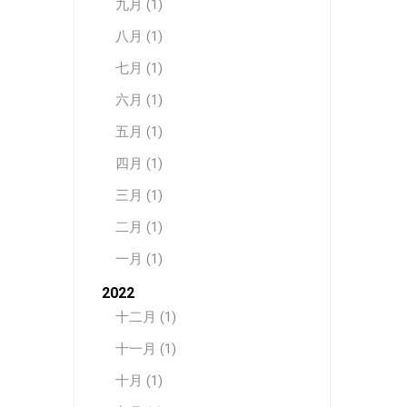
九月 (1)
八月 (1)
七月 (1)
六月 (1)
五月 (1)
四月 (1)
三月 (1)
二月 (1)
一月 (1)
2022
十二月 (1)
十一月 (1)
十月 (1)