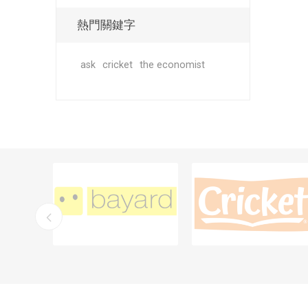
熱門關鍵字
ask
cricket
the economist