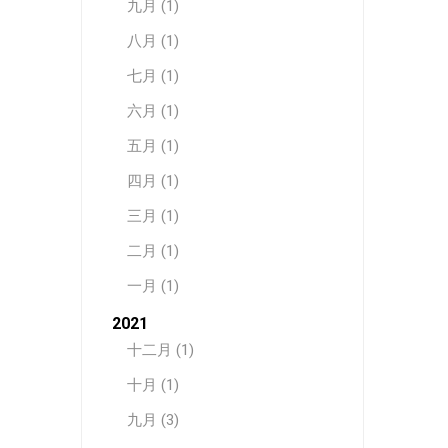
九月 (1)
八月 (1)
七月 (1)
六月 (1)
五月 (1)
四月 (1)
三月 (1)
二月 (1)
一月 (1)
2021
十二月 (1)
十月 (1)
九月 (3)