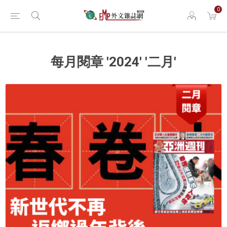
0
每月閱章 '2024' '二月'