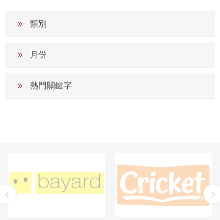
類別
月份
熱門關鍵字