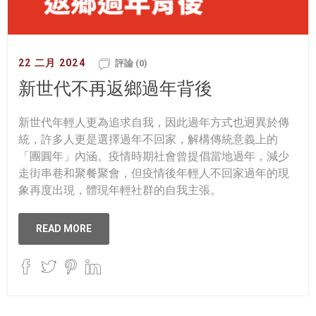
22 二月 2024
評論 (0)
新世代不再返鄉過年背後
新世代年輕人更為追求自我，因此過年方式也迥異於傳
統，許多人更是選擇過年不回家，解構傳統意義上的
「團圓年」內涵。疫情時期社會曾提倡當地過年，減少
走街串巷和聚餐聚會，但疫情後年輕人不回家過年的現
象再度出現，體現年輕社群的自我主張。
READ MORE