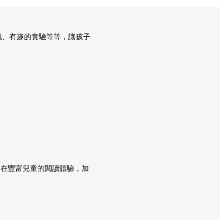
的遊戲、有趣的實驗等等，讓孩子
意旨在豐富兒童的閱讀體驗，加