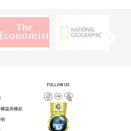
FOLLOW US
們
用權益與條款
聲明
貨