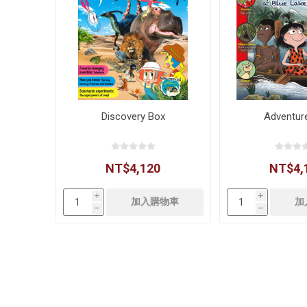
Discovery Box
Adventur
NT$4,120
NT$4,
i
i
h
h