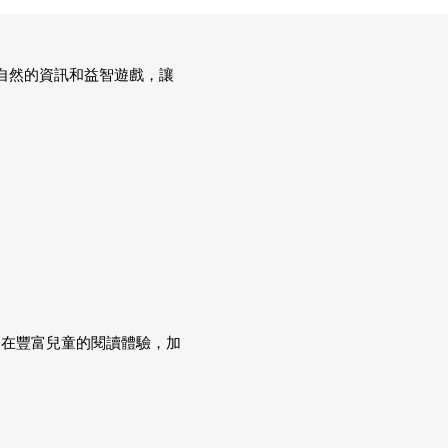
自然的資訊和益智遊戲，讓
意旨在豐富兒童的閱讀體驗，加