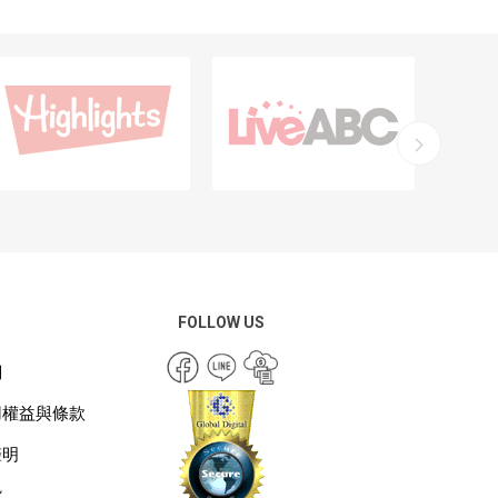
FOLLOW US
們
用權益與條款
聲明
貨