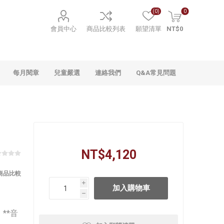
(0)
0
會員中心
商品比較列表
願望清單
NT$0
每月閱章
兒童嚴選
連絡我們
Q&A常見問題
NT$4,120
商品比較
i
h
**音