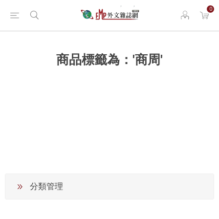
0
商品標籤為：'商周'
分類管理