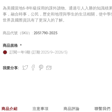
為美國當地6-8年級採用的課外讀物。通過引人入勝的知識積
事，融合時事，公民，歷史和地理與學生的生活相關，使中學
世界及國際資訊有了更深入的了解。
商品代號（SKU）:
2051790-2025
商品規格
*
訂閱一年9期 (訂期:2025/9~2026/5)
我要分享:
商品介紹
注意事項
商品評論
聯繫我們