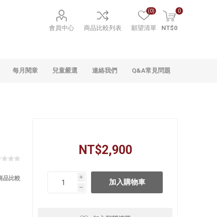
(0)
0
會員中心
商品比較列表
願望清單
NT$0
每月閱章
兒童嚴選
連絡我們
Q&A常見問題
NT$2,900
商品比較
i
h