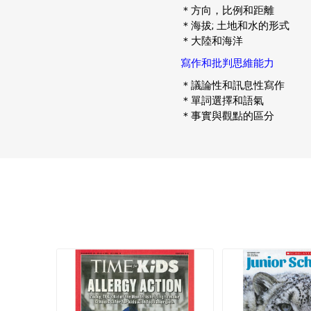
＊方向，比例和距離
＊海拔; 土地和水的形式
＊大陸和海洋
寫作和批判思維能力
＊議論性和訊息性寫作
＊單詞選擇和語氣
＊事實與觀點的區分