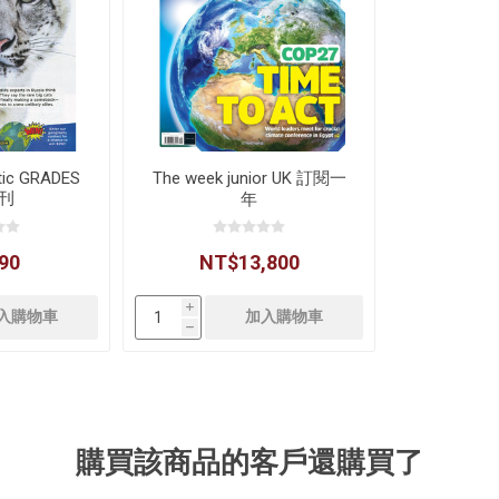
tic GRADES
The week junior UK 訂閱一
過刊
年
90
NT$13,800
i
h
購買該商品的客戶還購買了