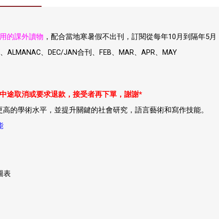
採用的課外讀物
，配合當地寒暑假不出刊，訂閱從每年10月到隔年5月
ALMANAC、DEC/JAN合刊、FEB、MAR、APR、MAY
中途取消或要求退款，接受者再下單，謝謝*
更高的學術水平，並提升關鍵的社會研究，語言藝術和寫作技能。
能
圖表