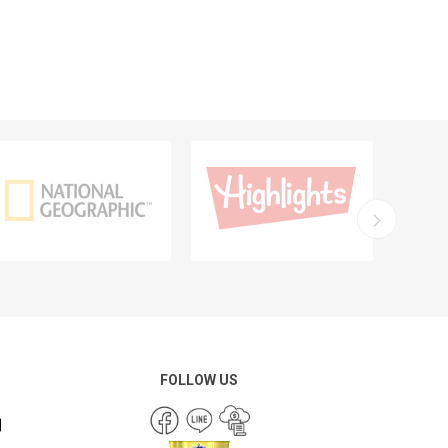
FOLLOW US
們