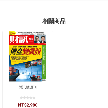
相關商品
財訊雙週刊
NT$2,980