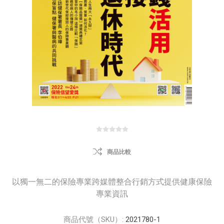
商品比較
以獨一無二的保險專業跨媒體整合行銷方式提供健康保險
專業資訊
商品代號（SKU）:
2021780-1