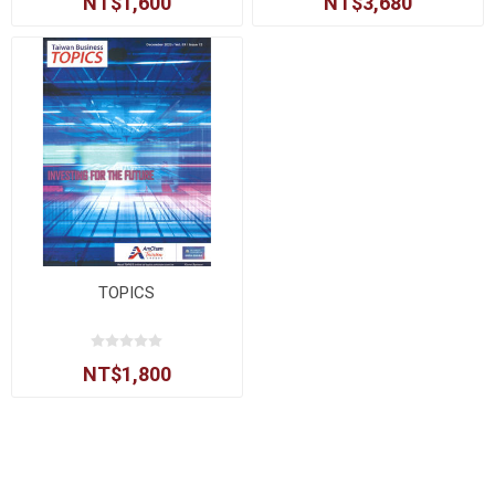
NT$1,600
NT$3,680
TOPICS
NT$1,800