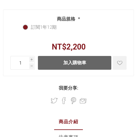
商品規格
*
訂閱1年12期
NT$2,200
i
h
我要分享:
商品介紹