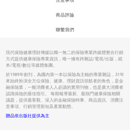
注意事項
商品評論
聯繫我們
現代保險健康理財傳媒以獨一無二的保險專業跨媒體整合行銷
方式提供健康保險專業資訊，唯一擁有跨雜誌/電視/出版，紙
本/電視/數位等媒體集團。
於1989年創刊，為國內第一本以保險為主軸的專業雜誌，31年
來始終扮演全方位保險、健康、理財資訊領航者的角色，是金
融保險業，一般消費者人人必讀的實用刊物，也是廣大消費者
認識保險的最佳指引。 每期報導最新、最熱門健康保險相關
議題，提供最客觀、深入的金融保險時事、商品資訊、消費注
意事項、行銷管理新知及產業動態。
贈品依出版社提供為主