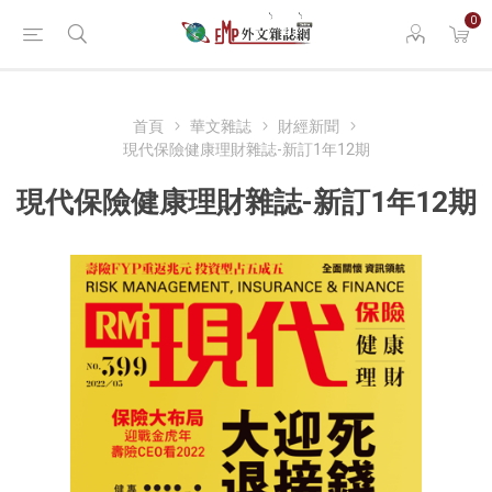
0
首頁
華文雜誌
財經新聞
現代保險健康理財雜誌-新訂1年12期
現代保險健康理財雜誌-新訂1年12期