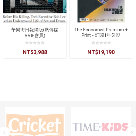
華爾街日報網版(風傳媒
The Economist Premium +
Print - 訂閱1年51期
VVIP會員)
NT$3,988
NT$19,190