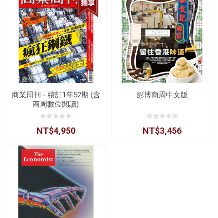
商業周刊 - 續訂1年52期 (含
彭博商周中文版
商周數位閱讀)
NT$4,950
NT$3,456