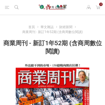
0
首頁
華文雜誌
財經新聞
商業周刊 - 新訂1年52期 (含商周數位閱讀)
商業周刊 - 新訂1年52期 (含商周數位
閱讀)