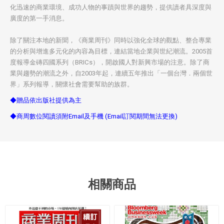
化迅速的商業環境、成功人物的事蹟與世界的趨勢，提供讀者具深度與
廣度的第一手消息。
除了關注本地的新聞，《商業周刊》同時以強化全球的觀點、整合專業
的分析與增進多元化的內容為目標，連結當地企業與世紀潮流。2005首
度報導金磚四國系列（BRICs），開啟國人對新興市場的注意。除了商
業與趨勢的潮流之外，自2003年起，連續五年推出「一個台灣．兩個世
界」系列報導，關懷社會需要幫助的族群。
◆贈品依出版社提供為主
◆商周數位閱讀須附Email及手機 (Email訂閱期間無法更換)
相關商品