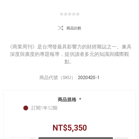
商品比較
《商業周刊》是台灣發最具影響力的財經雜誌之一。兼具
深度與廣度的專題報導，提供讀者多元的知識與國際觀
點。
商品代號（SKU）:
2020420-1
商品規格
*
訂閱1年52期
NT$5,350