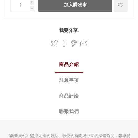
i
h
我要分享:
商品介紹
注意事項
商品評論
聯繫我們
《商業周刊》堅持先進的觀點、敏銳的新聞與中立的媒體角度，報導變